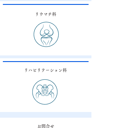
リウマチ科
リハビリテーション科
​お問合せ