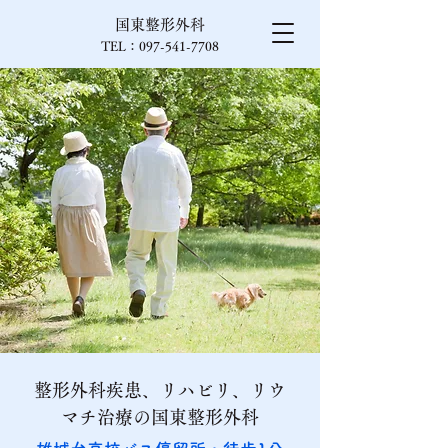
国東整形外科
TEL：097-541-7708
整形外科疾患、リハビリ、リウ
マチ治療の国東整形外科