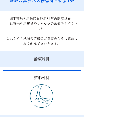
雄城台高校バス停留所・徒歩1分
国東整形外科医院は昭和54年の開院以来、
主に整形外科疾患やリウマチの治療をしてきま
した。
これからも地域の皆様のご健康のために懸命に
取り組んでまいります。
​診療科目
整形外科