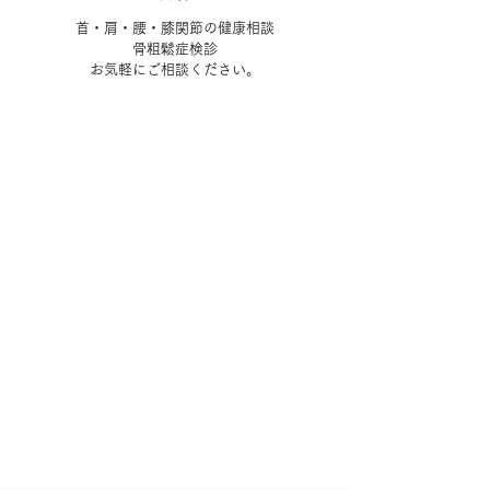
首・肩・腰・膝関節の健康相談
鬆
骨粗
症検診
お気軽にご相談ください。